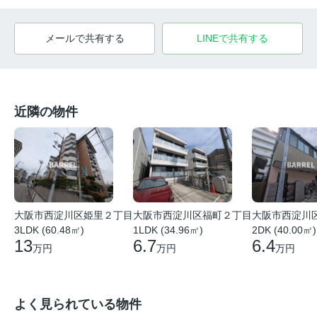
メールで共有する
LINEで共有する
近隣の物件
大阪市西淀川区姫里２丁目
大阪市西淀川区福町２丁目
大阪市西淀川
3LDK (60.48㎡)
1LDK (34.96㎡)
2DK (40.00㎡)
13
6.7
6.4
万円
万円
万円
よく見られている物件