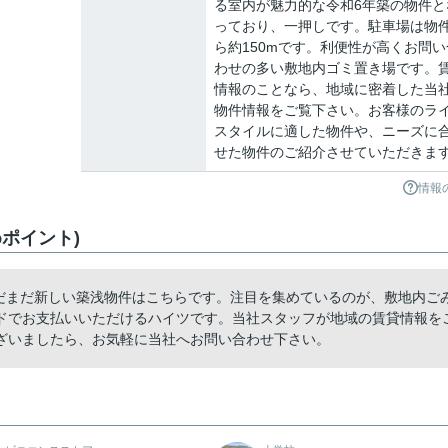
る室内が魅力的な令和6年築の物件と
っており、一押しです。駐車場は物
ら約150mです。利便性が高くお問い
わせの多い敷地内ゴミ置き場です。
情報のことなら、地域に密着した当
物件情報をご覧下さい。お客様のラ
スタイルに適した物件や、ニーズに
せた物件のご紹介させていただきま
情報
ポイント)
まだまだ新しい築浅物件はこちらです。注目を集めているのが、敷地内ご
ドでお支払いいただけるハイツです。当社スタッフが地域の賃貸情報を
ざいましたら、お気軽に当社へお問い合わせ下さい。