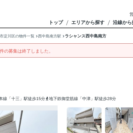
営
トップ
エリアから探す
沿線から
ラシャンス西中島南方
市淀川区の物件一覧
西中島南方駅
件の募集は終了しました。
本線「十三」駅徒歩15分
地下鉄御堂筋線「中津」駅徒歩28分