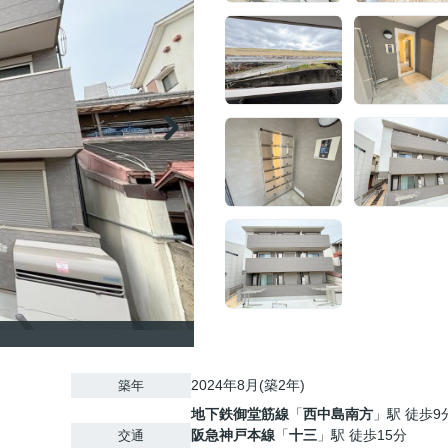
2024年8月(築2年)
築年
地下鉄御堂筋線
「
西中島南方
」駅 徒歩9
阪急神戸本線
「
十三
」駅 徒歩15分
交通