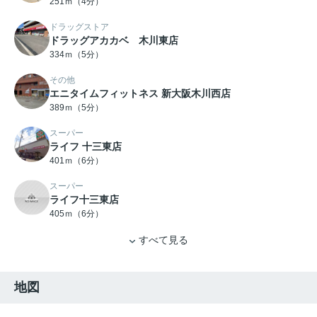
251ｍ（4分）
ドラッグストア
ドラッグアカカベ 木川東店
334ｍ（5分）
その他
エニタイムフィットネス 新大阪木川西店
389ｍ（5分）
スーパー
ライフ 十三東店
401ｍ（6分）
スーパー
ライフ十三東店
405ｍ（6分）
すべて見る
地図