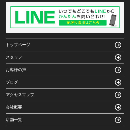
トップページ
スタッフ
お客様の声
ブログ
アクセスマップ
会社概要
店舗一覧