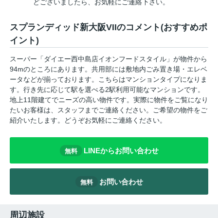
どございましたら、お気軽にご連絡下さい。
スプランディッド新大阪VIIのコメント(おすすめポ
イント)
スーパー「ダイエー西中島店イオンフードスタイル」が物件から
94mのところにあります。共用部には敷地内ごみ置き場・エレベ
ータなどが揃っております。こちらはマンションタイプになりま
す。行き先に応じて駅を選べる2駅利用可能なマンションです。
地上11階建てでニーズの高い物件です。実際に物件をご覧になり
たいお客様は、スタッフまでご連絡ください。ご希望の物件をご
紹介いたします。どうぞお気軽にご連絡ください。
LINEからお問い合わせ
無料
お問い合わせ
無料
周辺施設