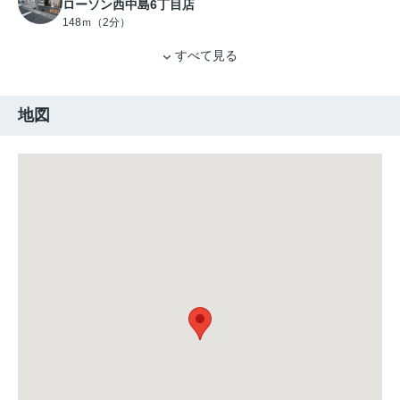
ローソン西中島6丁目店
148ｍ（2分）
すべて見る
地図