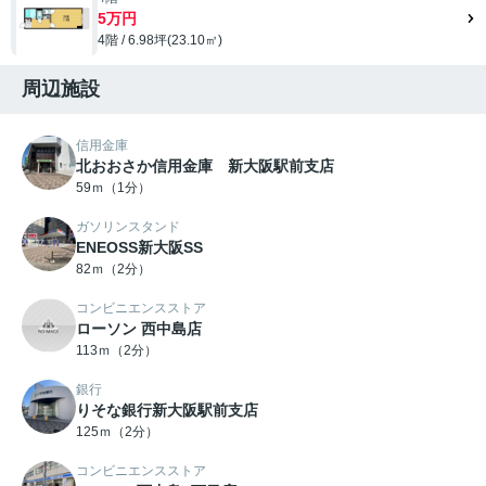
5万円
4階 / 6.98坪(23.10㎡)
周辺施設
信用金庫
北おおさか信用金庫 新大阪駅前支店
59ｍ（1分）
ガソリンスタンド
ENEOSS新大阪SS
82ｍ（2分）
コンビニエンスストア
ローソン 西中島店
113ｍ（2分）
銀行
りそな銀行新大阪駅前支店
125ｍ（2分）
コンビニエンスストア