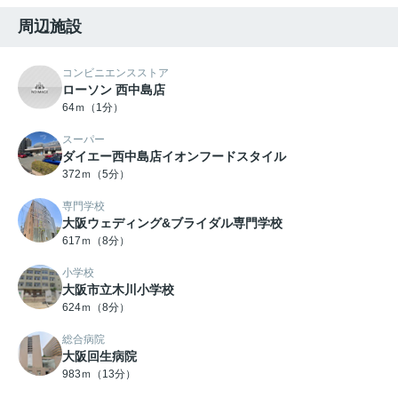
周辺施設
コンビニエンスストア
ローソン 西中島店
64ｍ（1分）
スーパー
ダイエー西中島店イオンフードスタイル
372ｍ（5分）
専門学校
大阪ウェディング&ブライダル専門学校
617ｍ（8分）
小学校
大阪市立木川小学校
624ｍ（8分）
総合病院
大阪回生病院
983ｍ（13分）