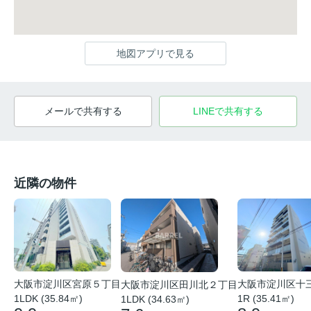
地図アプリで見る
メールで共有する
LINEで共有する
近隣の物件
大阪市淀川区宮原５丁目
大阪市淀川区十
大阪市淀川区田川北２丁目
1LDK (35.84㎡)
1R (35.41㎡)
1LDK (34.63㎡)