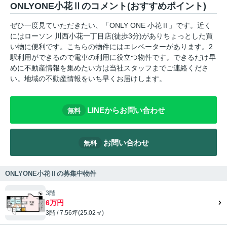
ONLYONE小花Ⅱのコメント(おすすめポイント)
ぜひ一度見ていただきたい、「ONLY ONE 小花Ⅱ」です。近く
にはローソン 川西小花一丁目店(徒歩3分)がありちょっとした買
い物に便利です。こちらの物件にはエレベーターがあります。2
駅利用ができるので電車の利用に役立つ物件です。できるだけ早
めに不動産情報を集めたい方は当社スタッフまでご連絡くださ
い。地域の不動産情報をいち早くお届けします。
LINEからお問い合わせ
無料
お問い合わせ
無料
ONLYONE小花Ⅱの募集中物件
3階
6万円
3階 / 7.56坪(25.02㎡)