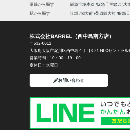
沿線から探す
阪急宝塚本線
阪急千里線
北大
駅から探す
江坂
関大前
柴原阪大前
服部天
株式会社BARREL（西中島南方店）
〒532-0011
大阪府大阪市淀川区西中島４丁目3-21 NLCセントラルビ
営業時間：
10：00～19：00
定休日：
水曜日
お問い合わせ