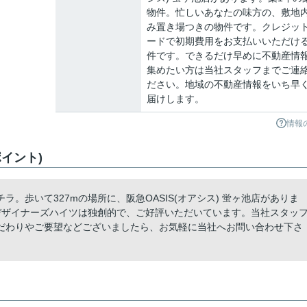
物件。忙しいあなたの味方の、敷地
み置き場つきの物件です。クレジッ
ードで初期費用をお支払いいただけ
件です。できるだけ早めに不動産情
集めたい方は当社スタッフまでご連
ださい。地域の不動産情報をいち早
届けします。
情報
イント)
。歩いて327mの場所に、阪急OASIS(オアシス) 蛍ヶ池店がありま
デザイナーズハイツは独創的で、ご好評いただいています。当社スタッ
だわりやご要望などございましたら、お気軽に当社へお問い合わせ下さ