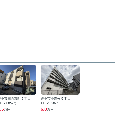
豊中市庄内東町６丁目
豊中市小曽根５丁目
K (21.85㎡)
1K (23.20㎡)
.5
6.8
万円
万円