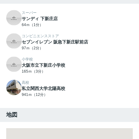
スーパー
サンディ 下新庄店
64ｍ（1分）
コンビニエンスストア
セブンイレブン 阪急下新庄駅前店
97ｍ（2分）
小学校
大阪市立下新庄小学校
165ｍ（3分）
高校
私立関西大学北陽高校
941ｍ（12分）
地図