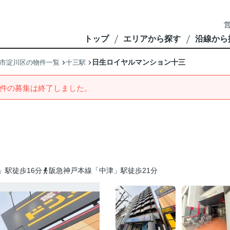
営
トップ
エリアから探す
沿線から
日生ロイヤルマンション十三
市淀川区の物件一覧
十三駅
件の募集は終了しました。
」駅徒歩16分
阪急神戸本線「中津」駅徒歩21分