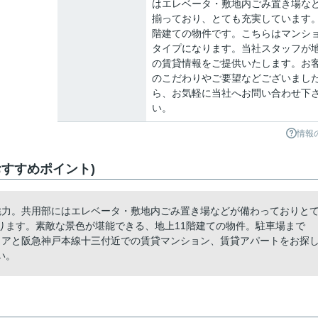
はエレベータ・敷地内ごみ置き場な
揃っており、とても充実しています。
階建ての物件です。こちらはマンシ
タイプになります。当社スタッフが
の賃貸情報をご提供いたします。お
のこだわりやご要望などございまし
ら、お気軽に当社へお問い合わせ下
い。
情報
すすめポイント)
魅力。共用部にはエレベータ・敷地内ごみ置き場などが備わっておりと
ります。素敵な景色が堪能できる、地上11階建ての物件。駐車場まで
リアと阪急神戸本線十三付近での賃貸マンション、賃貸アパートをお探
い。