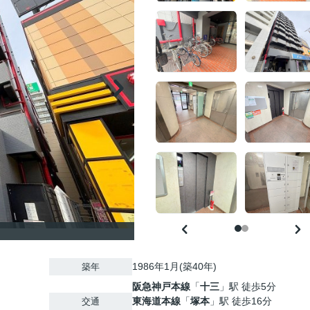
1986年1月(築40年)
築年
阪急神戸本線
「
十三
」駅 徒歩5分
東海道本線
「
塚本
」駅 徒歩16分
交通