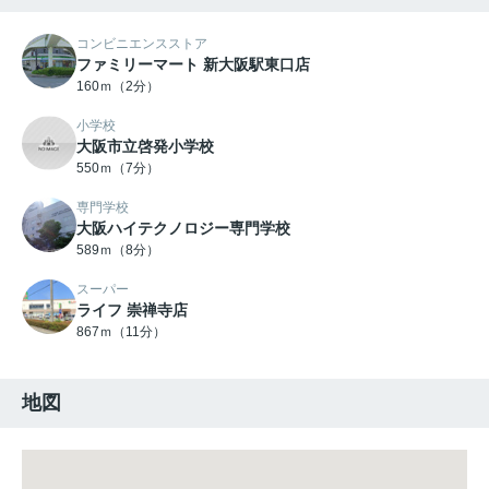
コンビニエンスストア
ファミリーマート 新大阪駅東口店
160ｍ（2分）
小学校
大阪市立啓発小学校
550ｍ（7分）
専門学校
大阪ハイテクノロジー専門学校
589ｍ（8分）
スーパー
ライフ 崇禅寺店
867ｍ（11分）
地図