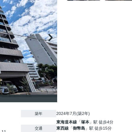
2024年7月(築2年)
築年
東海道本線
「
塚本
」駅 徒歩4分
東西線
「
御幣島
」駅 徒歩15分
交通
-11