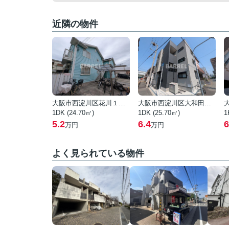
近隣の物件
大阪市西淀川区花川１丁目
大阪市西淀川区大和田３丁目
1DK (24.70㎡)
1DK (25.70㎡)
1
5.2
6.4
6
万円
万円
よく見られている物件