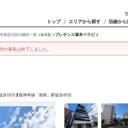
営
トップ
エリアから探す
沿線から
プレサンス塚本ベラビィ
市西淀川区の物件一覧
塚本駅
件の募集は終了しました。
徒歩15分
阪神本線「姫島」駅徒歩20分