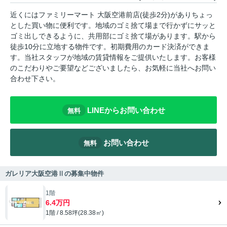
近くにはファミリーマート 大阪空港前店(徒歩2分)がありちょっ
とした買い物に便利です。地域のゴミ捨て場まで行かずにサッと
ゴミ出しできるように、共用部にゴミ捨て場があります。駅から
徒歩10分に立地する物件です。初期費用のカード決済ができま
す。当社スタッフが地域の賃貸情報をご提供いたします。お客様
のこだわりやご要望などございましたら、お気軽に当社へお問い
合わせ下さい。
LINEからお問い合わせ
無料
お問い合わせ
無料
ガレリア大阪空港Ⅱの募集中物件
1階
6.4万円
1階 / 8.58坪(28.38㎡)