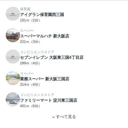
保育園
アイグラン保育園西三国
101ｍ（2分）
スーパー
スーパーマルハチ 新大阪店
221ｍ（3分）
コンビニエンスストア
セブンイレブン 大阪東三国4丁目店
289ｍ（4分）
スーパー
業務スーパー 新大阪三国店
314ｍ（4分）
コンビニエンスストア
ファミリーマート 淀川東三国店
401ｍ（6分）
すべて見る