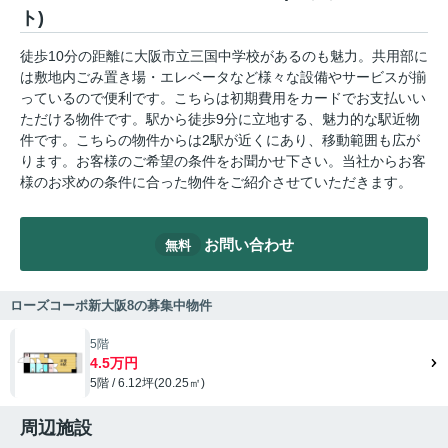
ト)
徒歩10分の距離に大阪市立三国中学校があるのも魅力。共用部に
は敷地内ごみ置き場・エレベータなど様々な設備やサービスが揃
っているので便利です。こちらは初期費用をカードでお支払いい
ただける物件です。駅から徒歩9分に立地する、魅力的な駅近物
件です。こちらの物件からは2駅が近くにあり、移動範囲も広が
ります。お客様のご希望の条件をお聞かせ下さい。当社からお客
様のお求めの条件に合った物件をご紹介させていただきます。
お問い合わせ
無料
ローズコーポ新大阪8の募集中物件
5階
4.5万円
5階 / 6.12坪(20.25㎡)
周辺施設