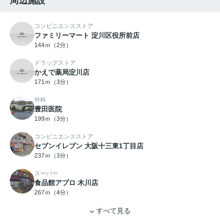
周辺施設
コンビニエンスストア
ファミリーマート 淀川区役所前店
144ｍ（2分）
ドラッグストア
かえで薬局淀川店
171ｍ（3分）
外科
豊田医院
199ｍ（3分）
コンビニエンスストア
セブンイレブン 大阪十三東1丁目店
237ｍ（3分）
スーパー
食品館アプロ 木川店
267ｍ（4分）
すべて見る