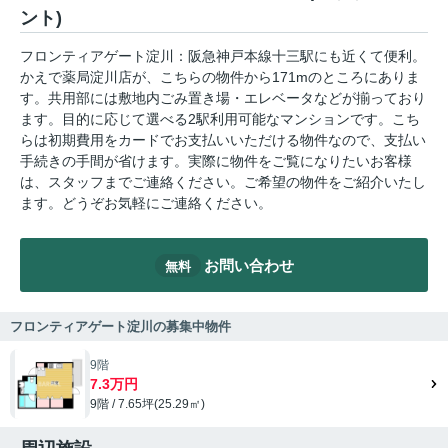
ント)
フロンティアゲート淀川：阪急神戸本線十三駅にも近くて便利。
かえで薬局淀川店が、こちらの物件から171mのところにありま
す。共用部には敷地内ごみ置き場・エレベータなどが揃っており
ます。目的に応じて選べる2駅利用可能なマンションです。こち
らは初期費用をカードでお支払いいただける物件なので、支払い
手続きの手間が省けます。実際に物件をご覧になりたいお客様
は、スタッフまでご連絡ください。ご希望の物件をご紹介いたし
ます。どうぞお気軽にご連絡ください。
お問い合わせ
無料
フロンティアゲート淀川の募集中物件
9階
7.3万円
9階 / 7.65坪(25.29㎡)