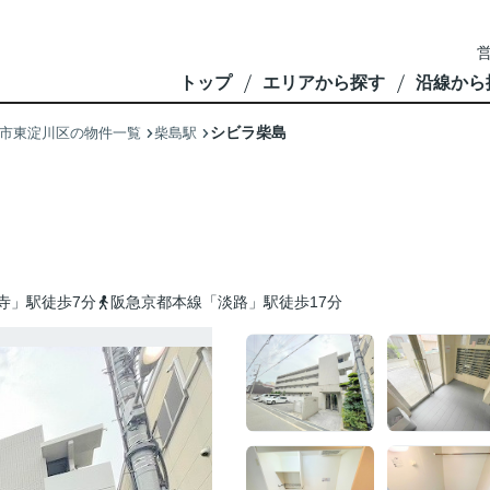
営
トップ
エリアから探す
沿線から
シビラ柴島
市東淀川区の物件一覧
柴島駅
寺」駅徒歩7分
阪急京都本線「淡路」駅徒歩17分