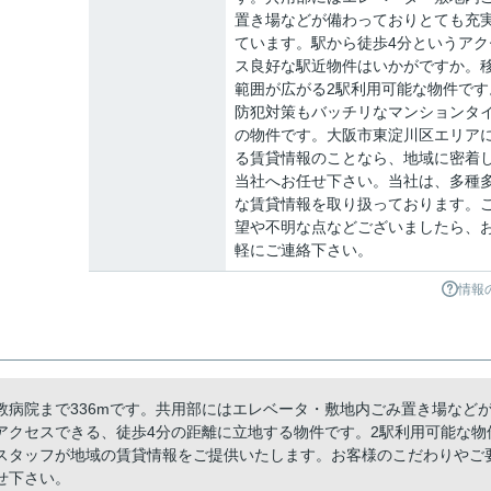
置き場などが備わっておりとても充
ています。駅から徒歩4分というアク
ス良好な駅近物件はいかがですか。
範囲が広がる2駅利用可能な物件です
防犯対策もバッチリなマンションタ
の物件です。大阪市東淀川区エリア
る賃貸情報のことなら、地域に密着
当社へお任せ下さい。当社は、多種
な賃貸情報を取り扱っております。
望や不明な点などございましたら、
軽にご連絡下さい。
情報
病院まで336mです。共用部にはエレベータ・敷地内ごみ置き場など
アクセスできる、徒歩4分の距離に立地する物件です。2駅利用可能な物
スタッフが地域の賃貸情報をご提供いたします。お客様のこだわりやご
せ下さい。