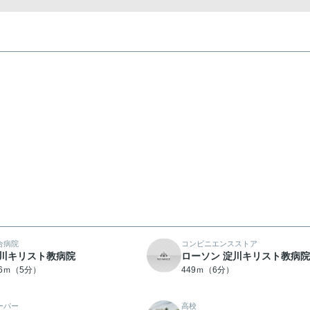
合病院
コンビニエンスストア
川キリスト教病院
ローソン 淀川キリスト教病
36ｍ（5分）
449ｍ（6分）
ーパー
高校