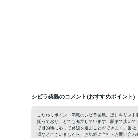
シビラ柴島のコメント(おすすめポイント)
こだわりポイント満載のシビラ柴島。淀川キリスト教
揃っており、とても充実しています。駅まで歩いて
で目的地に応じて路線を選ぶことができます。当社
望などございましたら、お気軽に当社へお問い合わ