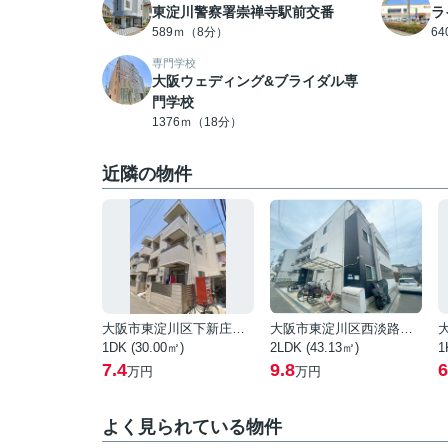
東淀川警察署崇禅寺駅前交番
ラ
589ｍ（8分）
6
専門学校
大阪ウェディング&ブライダル専
門学校
1376ｍ（18分）
近隣の物件
大阪市東淀川区下新庄２丁目
大阪市東淀川区西淡路３丁目
1DK (30.00㎡)
2LDK (43.13㎡)
1
7.4
9.8
6
万円
万円
よく見られている物件