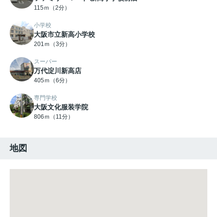
115ｍ（2分）
小学校
大阪市立新高小学校
201ｍ（3分）
スーパー
万代淀川新高店
405ｍ（6分）
専門学校
大阪文化服装学院
806ｍ（11分）
地図