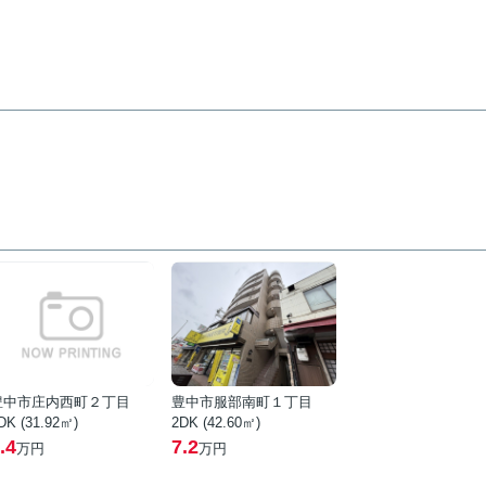
豊中市庄内西町２丁目
豊中市服部南町１丁目
DK (31.92㎡)
2DK (42.60㎡)
.4
7.2
万円
万円