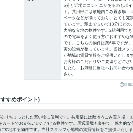
5分と近場にコンビニがあるのもポイ
ト。共用部には敷地内ごみ置き場・
ベータなどが揃っており、とても充
ています。駅まで歩いて13分ほどの
力的な立地の物件です。2駅利用でき
ので電車をよく使う方におすすめな
です。こちらの物件は築6年ですが、
実の設備が整っています。当社スタ
が地域の賃貸情報をご提供いたしま
お客様のこだわりやご要望などござ
したら、お気軽に当社へお問い合わ
さい。
情報
すすめポイント)
)がありちょっとした買い物に便利です。共用部には敷地内ごみ置き場・
をカードでお支払いいただける物件です。周辺環境も良好で、魅力的な
3分に立地する物件です。当社スタッフが地域の賃貸情報をご提供いたしま