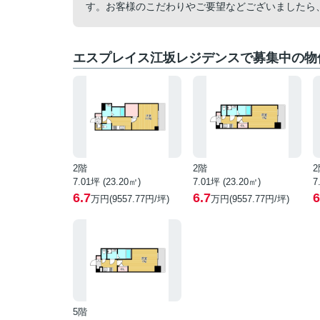
す。お客様のこだわりやご要望などございましたら
エスプレイス江坂レジデンスで募集中の物
2階
2階
2
7.01坪 (23.20㎡)
7.01坪 (23.20㎡)
7
6.7
6.7
6
万円(9557.77円/坪)
万円(9557.77円/坪)
5階