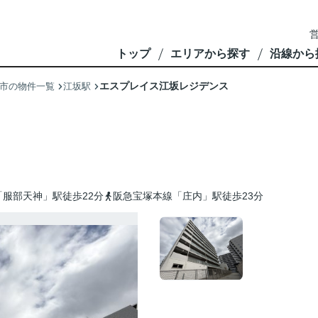
営
トップ
エリアから探す
沿線から
エスプレイス江坂レジデンス
市の物件一覧
江坂駅
服部天神」駅徒歩22分
阪急宝塚本線「庄内」駅徒歩23分