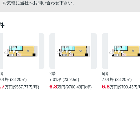
、お気軽に当社へお問い合わせ下さい。
件
階
2階
5階
.01坪 (23.20㎡)
7.01坪 (23.20㎡)
7.01坪 (23.20㎡)
.7
6.8
6.8
万円(9557.77円/坪)
万円(9700.43円/坪)
万円(9700.43円/