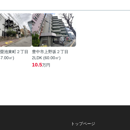
螢池東町２丁目
豊中市上野坂２丁目
47.00㎡)
2LDK (60.00㎡)
10.5
万円
トップページ