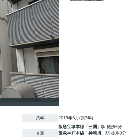
2019年6月(築7年)
築年
阪急宝塚本線
「
三国
」駅 徒歩6分
阪急神戸本線
「
神崎川
」駅 徒歩9分
交通