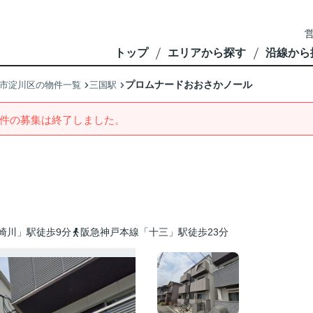
営
トップ
エリアから探す
沿線から
プロムナードおおさかノール
市淀川区の物件一覧
三国駅
件の募集は終了しました。
崎川」駅徒歩9分
阪急神戸本線「十三」駅徒歩23分