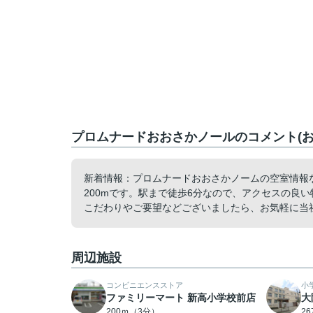
プロムナードおおさかノールのコメント(お
新着情報：プロムナードおおさかノームの空室情報
200mです。駅まで徒歩6分なので、アクセスの良
こだわりやご要望などございましたら、お気軽に当
周辺施設
コンビニエンスストア
小
ファミリーマート 新高小学校前店
大
200ｍ（3分）
2