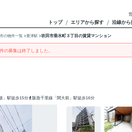
営
トップ
エリアから探す
沿線から
吹田市垂水町３丁目の賃貸マンション
市の物件一覧
豊津駅
件の募集は終了しました。
坂」駅徒歩15分
阪急千里線「関大前」駅徒歩16分