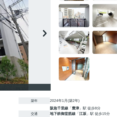
2024年1月(築2年)
築年
阪急千里線
「
豊津
」駅 徒歩8分
地下鉄御堂筋線
「
江坂
」駅 徒歩15分
交通