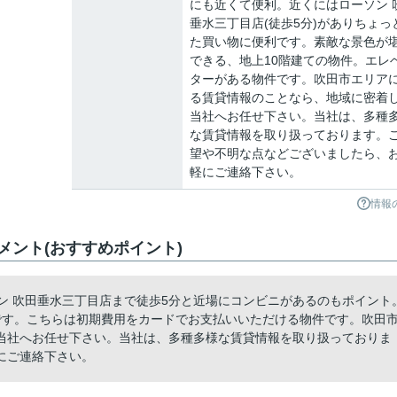
にも近くて便利。近くにはローソン 
垂水三丁目店(徒歩5分)がありちょっ
た買い物に便利です。素敵な景色が
できる、地上10階建ての物件。エレ
ターがある物件です。吹田市エリア
る賃貸情報のことなら、地域に密着
当社へお任せ下さい。当社は、多種
な賃貸情報を取り扱っております。
望や不明な点などございましたら、
軽にご連絡下さい。
情報
ント(おすすめポイント)
ソン 吹田垂水三丁目店まで徒歩5分と近場にコンビニがあるのもポイント
です。こちらは初期費用をカードでお支払いいただける物件です。吹田
当社へお任せ下さい。当社は、多種多様な賃貸情報を取り扱っておりま
にご連絡下さい。