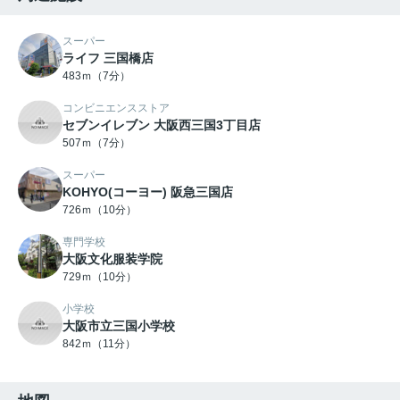
スーパー
ライフ 三国橋店
483ｍ（7分）
コンビニエンスストア
セブンイレブン 大阪西三国3丁目店
507ｍ（7分）
スーパー
KOHYO(コーヨー) 阪急三国店
726ｍ（10分）
専門学校
大阪文化服装学院
729ｍ（10分）
小学校
大阪市立三国小学校
842ｍ（11分）