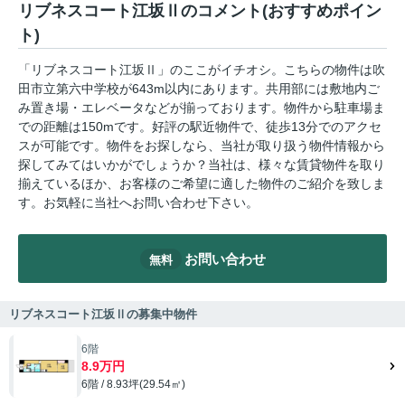
リブネスコート江坂Ⅱのコメント(おすすめポイン
ト)
「リブネスコート江坂Ⅱ」のここがイチオシ。こちらの物件は吹
田市立第六中学校が643m以内にあります。共用部には敷地内ご
み置き場・エレベータなどが揃っております。物件から駐車場ま
での距離は150mです。好評の駅近物件で、徒歩13分でのアクセ
スが可能です。物件をお探しなら、当社が取り扱う物件情報から
探してみてはいかがでしょうか？当社は、様々な賃貸物件を取り
揃えているほか、お客様のご希望に適した物件のご紹介を致しま
す。お気軽に当社へお問い合わせ下さい。
お問い合わせ
無料
リブネスコート江坂Ⅱの募集中物件
6階
8.9万円
6階 / 8.93坪(29.54㎡)