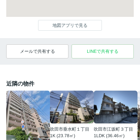
地図アプリで見る
メールで共有する
LINEで共有する
近隣の物件
吹田市江坂町３丁目
吹田市垂水町１丁目
1LDK (36.46㎡)
1K (23.78㎡)