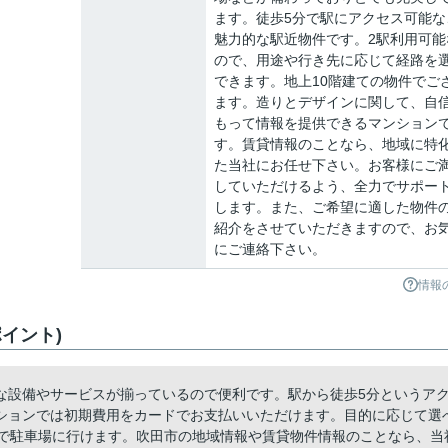
ます。徒歩5分で駅にアクセス可能な
魅力的な駅近物件です。2駅利用可能
ので、用途や行き先に応じて経路を
できます。地上10階建ての物件でご
ます。造りとデザインに関して、自
もって情報を提供できるマンション
す。賃貸情報のことなら、地域に特
た当社にお任せ下さい。お客様にご
していただけるよう、全力でサポー
します。また、ご希望に適した物件
紹介をさせていただきますので、お
にご連絡下さい。
情報
イント)
な設備やサービスが揃っているので便利です。駅から徒歩5分というア
ションでは初期費用をカードでお支払いいただけます。目的に応じて選
mで駐車場に行けます。吹田市の地域情報や賃貸物件情報のことなら、当