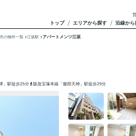
営
トップ
エリアから探す
沿線から
アパートメンツ江坂
市の物件一覧
江坂駅
津」駅徒歩25分
阪急宝塚本線「服部天神」駅徒歩29分