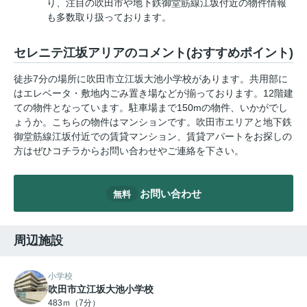
り、注目の吹田市や地下鉄御堂筋線江坂付近の物件情報
も多数取り扱っております。
セレニテ江坂アリアのコメント(おすすめポイント)
徒歩7分の場所に吹田市立江坂大池小学校があります。共用部に
はエレベータ・敷地内ごみ置き場などが揃っております。12階建
ての物件となっています。駐車場まで150mの物件、いかがでし
ょうか。こちらの物件はマンションです。吹田市エリアと地下鉄
御堂筋線江坂付近での賃貸マンション、賃貸アパートをお探しの
方はぜひコチラからお問い合わせやご連絡を下さい。
お問い合わせ
無料
周辺施設
小学校
吹田市立江坂大池小学校
483ｍ（7分）