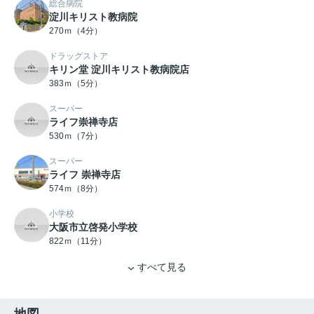
総合病院
淀川キリスト教病院
270ｍ（4分）
ドラッグストア
キリン堂 淀川キリスト教病院店
383ｍ（5分）
スーパー
ライフ崇禅寺店
530ｍ（7分）
スーパー
ライフ 崇禅寺店
574ｍ（8分）
小学校
大阪市立啓発小学校
822ｍ（11分）
すべて見る