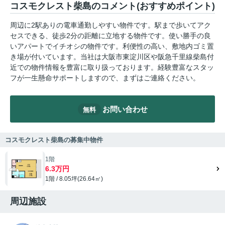
コスモクレスト柴島のコメント(おすすめポイント)
周辺に2駅ありの電車通勤しやすい物件です。駅まで歩いてアク
セスできる、徒歩2分の距離に立地する物件です。使い勝手の良
いアパートでイチオシの物件です。利便性の高い、敷地内ゴミ置
き場が付いています。当社は大阪市東淀川区や阪急千里線柴島付
近での物件情報を豊富に取り扱っております。経験豊富なスタッ
フが一生懸命サポートしますので、まずはご連絡ください。
お問い合わせ
無料
コスモクレスト柴島の募集中物件
1階
6.3万円
1階 / 8.05坪(26.64㎡)
周辺施設