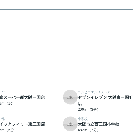
ーパー
コンビニエンスストア
務スーパー新大阪三国店
セブンイレブン 大阪東三国4
48ｍ（2分）
店
200ｍ（3分）
の他
小学校
イックフィット東三国店
大阪市立西三国小学校
55ｍ（6分）
482ｍ（7分）