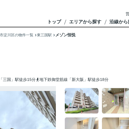
営
トップ
エリアから探す
沿線から
メゾン恒悦
市淀川区の物件一覧
東三国駅
「三国」駅徒歩15分
地下鉄御堂筋線「新大阪」駅徒歩18分