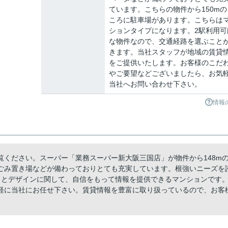
ています。こちらの物件から150mの
ころに駐車場があります。こちらは
ションタイプになります。2駅利用可
な物件なので、交通経路を選ぶこと
きます。当社スタッフが地域の賃貸
をご提供いたします。お客様のこだ
やご要望などございましたら、お気
当社へお問い合わせ下さい。
情報
ください。スーパー「業務スーパー新大阪三国店」が物件から148m
ごみ置き場などが備わっておりとても充実しています。根強いニーズを
りとデザインに関して、自信をもって情報を提供できるマンションです
軽に当社にお任せ下さい。賃貸情報を豊富に取り扱っているので、お客