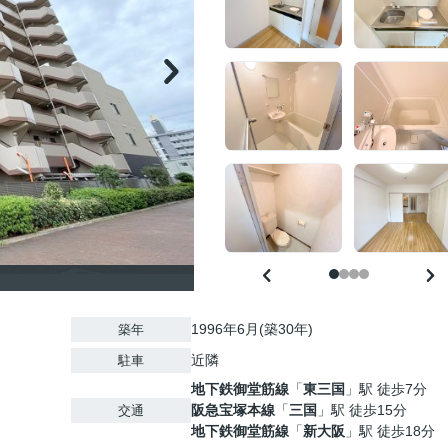
1996年6月(築30年)
築年
近隣
駐車
地下鉄御堂筋線
「
東三国
」駅 徒歩7分
阪急宝塚本線
「
三国
」駅 徒歩15分
交通
地下鉄御堂筋線
「
新大阪
」駅 徒歩18分