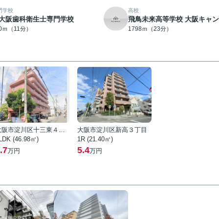
門学校
高校
大阪歯科衛生士専門学校
飛鳥未来高等学校 大阪キャ
10ｍ（11分）
1798ｍ（23分）
大阪市淀川区十三東４丁目
大阪市淀川区新高３丁目
LDK (46.98㎡)
1R (21.40㎡)
.7
5.4
万円
万円