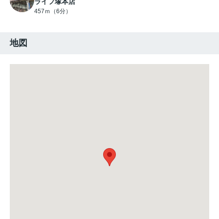
ライフ塚本店
457ｍ（6分）
地図