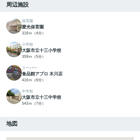
周辺施設
保育園
愛光保育園
318ｍ（4分）
小学校
大阪市立十三小学校
359ｍ（5分）
スーパー
食品館アプロ 木川店
416ｍ（6分）
中学校
大阪市立十三中学校
543ｍ（7分）
地図