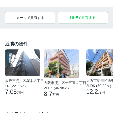
メールで共有する
LINEで共有する
近隣の物件
大阪市淀川区西
大阪市淀川区塚本２丁目
大阪市淀川区十三東４丁目
2LDK (50.22㎡)
1R (22.77㎡)
2LDK (46.98㎡)
12.2
7.05
8.7
万円
万円
万円