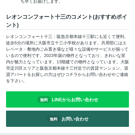
ち早くお届けします。
レオンコンフォート十三のコメント(おすすめポイ
ント)
レオンコンフォート十三：阪急京都本線十三駅にも近くて便利。
徒歩5分の場所に大阪市立十三小学校があります。共用部にはエ
レベータ・敷地内ごみ置き場など様々な設備やサービスが揃って
いるので便利です。2023年築の物件となっており、きれいな室
内が魅力となっています。13階建ての物件となっています。大阪
市淀川区エリアと阪急京都本線十三付近での賃貸マンション、賃
貸アパートをお探しの方はぜひコチラからお問い合わせやご連絡
を下さい。
LINEからお問い合わせ
無料
お問い合わせ
無料