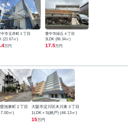
豊中市玉井町１丁目
豊中市緑丘４丁目
K (21.67㎡)
3LDK (86.34㎡)
.4
17.5
万円
万円
螢池東町２丁目
大阪市淀川区木川東３丁目
47.00㎡)
1LDK＋S(納戸) (46.13㎡)
15
万円