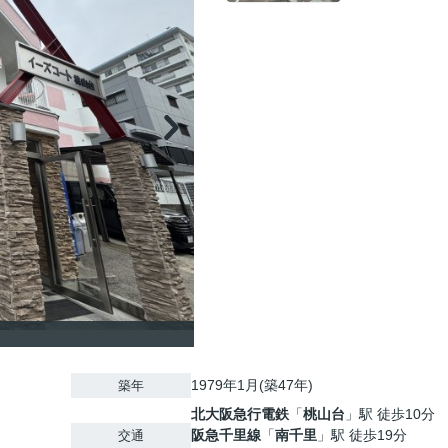
1979年1月(築47年)
築年
北大阪急行電鉄
「
桃山台
」駅 徒歩10分
阪急千里線
「
南千里
」駅 徒歩19分
交通