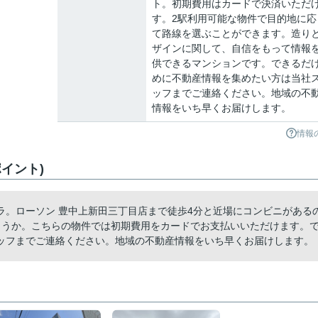
ト。初期費用はカードで決済いただ
す。2駅利用可能な物件で目的地に応
て路線を選ぶことができます。造り
ザインに関して、自信をもって情報
供できるマンションです。できるだ
めに不動産情報を集めたい方は当社
ッフまでご連絡ください。地域の不
情報をいち早くお届けします。
情報
イント)
ラ。ローソン 豊中上新田三丁目店まで徒歩4分と近場にコンビニがある
ょうか。こちらの物件では初期費用をカードでお支払いいただけます。
ッフまでご連絡ください。地域の不動産情報をいち早くお届けします。