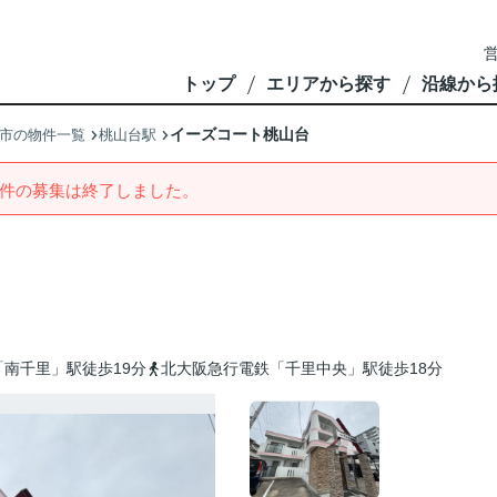
営
トップ
エリアから探す
沿線から
イーズコート桃山台
市の物件一覧
桃山台駅
件の募集は終了しました。
南千里」駅徒歩19分
北大阪急行電鉄「千里中央」駅徒歩18分