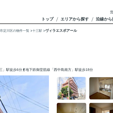
営
トップ
エリアから探す
沿線から
ヴィラエスポアール
市淀川区の物件一覧
十三駅
三」駅徒歩6分
地下鉄御堂筋線「西中島南方」駅徒歩18分