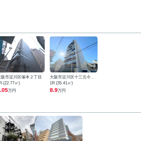
大阪市淀川区塚本２丁目
大阪市淀川区十三元今里３丁目
R (22.77㎡)
1R (35.41㎡)
.05
8.9
万円
万円