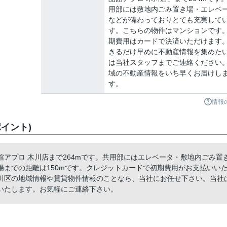
用部には敷地内ごみ置き場・エレベ
などが備わっておりとても充実して
す。こちらの物件はマンションです
期費用はカードで決済いただけます
きるだけ早めに不動産情報を集めた
は当社スタッフまでご連絡ください
域の不動産情報をいち早くお届けし
す。
情報
イント)
アプロ 木川店まで264mです。共用部にはエレベータ・敷地内ごみ置
までの距離は150mです。クレジットカードで初期費用がお支払いい
川区の地域情報や賃貸物件情報のことなら、当社にお任せ下さい。当社
いたします。お気軽にご連絡下さい。