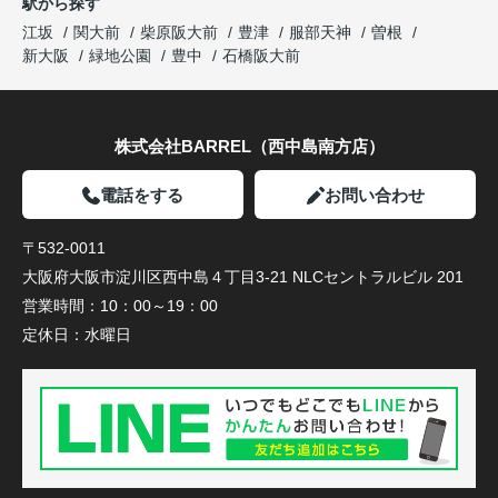
駅から探す
江坂
関大前
柴原阪大前
豊津
服部天神
曽根
新大阪
緑地公園
豊中
石橋阪大前
株式会社BARREL（西中島南方店）
電話をする
お問い合わせ
〒532-0011
大阪府大阪市淀川区西中島４丁目3-21 NLCセントラルビル 201
営業時間：
10：00～19：00
定休日：
水曜日