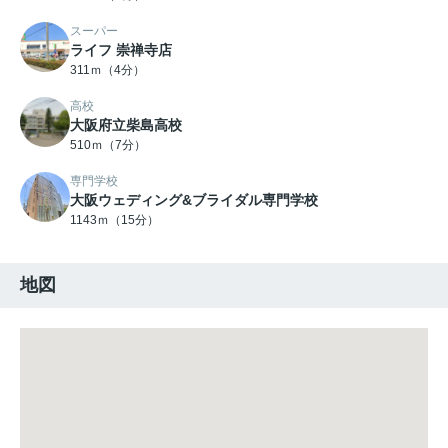
スーパー
ライフ 崇禅寺店
311ｍ（4分）
高校
大阪府立柴島高校
510ｍ（7分）
専門学校
大阪ウェディング&ブライダル専門学校
1143ｍ（15分）
地図