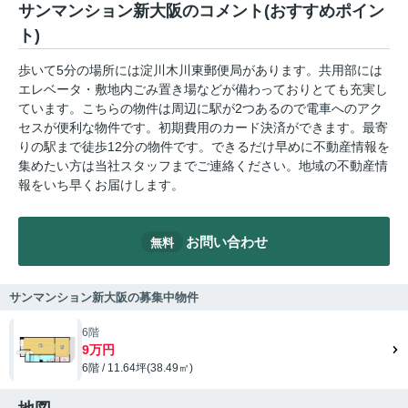
サンマンション新大阪のコメント(おすすめポイン
ト)
歩いて5分の場所には淀川木川東郵便局があります。共用部には
エレベータ・敷地内ごみ置き場などが備わっておりとても充実し
ています。こちらの物件は周辺に駅が2つあるので電車へのアク
セスが便利な物件です。初期費用のカード決済ができます。最寄
りの駅まで徒歩12分の物件です。できるだけ早めに不動産情報を
集めたい方は当社スタッフまでご連絡ください。地域の不動産情
報をいち早くお届けします。
お問い合わせ
無料
サンマンション新大阪の募集中物件
6階
9万円
6階 / 11.64坪(38.49㎡)