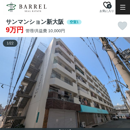
0
お気に入り
サンマンション新大阪
空室1
9万円
管理/共益費 10,000円
1
/
22