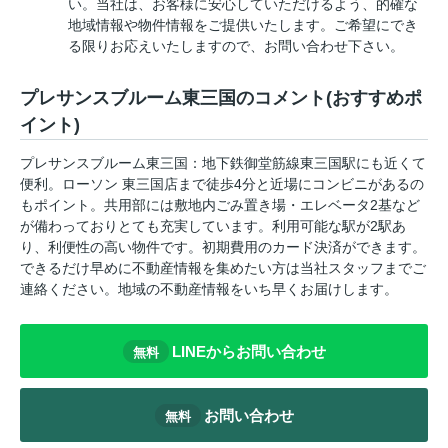
い。当社は、お客様に安心していただけるよう、的確な
地域情報や物件情報をご提供いたします。ご希望にでき
る限りお応えいたしますので、お問い合わせ下さい。
プレサンスブルーム東三国のコメント(おすすめポ
イント)
プレサンスブルーム東三国：地下鉄御堂筋線東三国駅にも近くて
便利。ローソン 東三国店まで徒歩4分と近場にコンビニがあるの
もポイント。共用部には敷地内ごみ置き場・エレベータ2基など
が備わっておりとても充実しています。利用可能な駅が2駅あ
り、利便性の高い物件です。初期費用のカード決済ができます。
できるだけ早めに不動産情報を集めたい方は当社スタッフまでご
連絡ください。地域の不動産情報をいち早くお届けします。
LINEからお問い合わせ
無料
お問い合わせ
無料