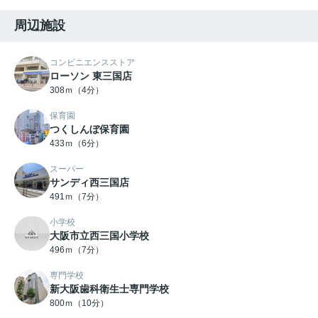
周辺施設
コンビニエンスストア
ローソン 東三国店
308ｍ（4分）
保育園
つくしんぼ保育園
433ｍ（6分）
スーパー
サンディ西三国店
491ｍ（7分）
小学校
大阪市立西三国小学校
496ｍ（7分）
専門学校
新大阪歯科衛生士専門学校
800ｍ（10分）