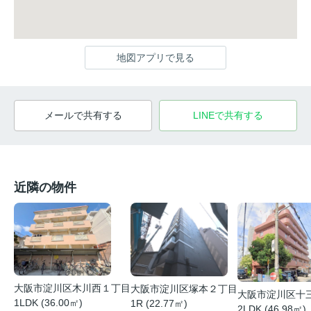
地図アプリで見る
メールで共有する
LINEで共有する
近隣の物件
大阪市淀川区木川西１丁目
大阪市淀川区塚本２丁目
大阪市淀川区十
1LDK (36.00㎡)
1R (22.77㎡)
2LDK (46.98㎡)