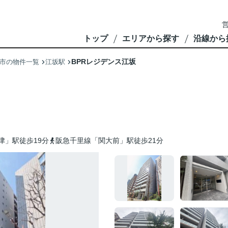
営
トップ
エリアから探す
沿線から
BPRレジデンス江坂
市の物件一覧
江坂駅
津」駅徒歩19分
阪急千里線「関大前」駅徒歩21分