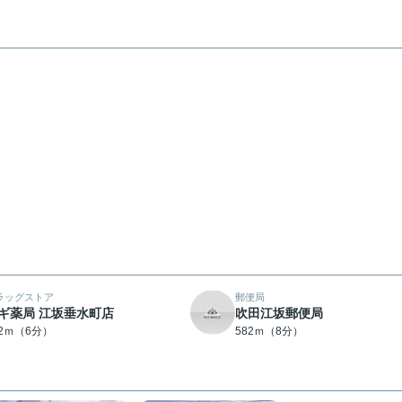
ラッグストア
郵便局
ギ薬局 江坂垂水町店
吹田江坂郵便局
72ｍ（6分）
582ｍ（8分）