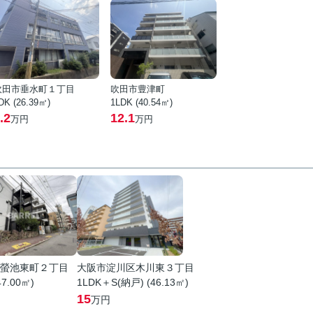
吹田市垂水町１丁目
吹田市豊津町
DK (26.39㎡)
1LDK (40.54㎡)
.2
12.1
万円
万円
螢池東町２丁目
大阪市淀川区木川東３丁目
47.00㎡)
1LDK＋S(納戸) (46.13㎡)
15
万円