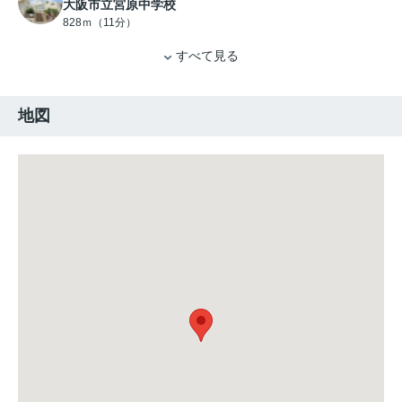
大阪市立宮原中学校
828ｍ（11分）
すべて見る
地図