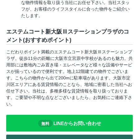
な物件情報を取り扱う当社にお任せ下さい。当社スタッ
フが、お客様のライフスタイルに合った物件をご紹介い
たします。
エステムコート新大阪Ⅲステーションプラザのコ
メント(おすすめポイント)
こだわりポイント満載のエステムコート新大阪Ⅲステーションプ
ラザ。徒歩11分の距離に大阪市立宮原中学校があるのも魅力。共
用部には敷地内ごみ置き場・エレベータなど様々な設備やサービ
スが揃っているので便利です。地上12階建ての物件でございま
す。こちらの物件から出て200mに駐車場があります。大阪市淀
川区エリアにある賃貸情報のことなら、地域に密着した当社へお
任せ下さい。当社は、多種多様な賃貸情報を取り扱っておりま
す。ご要望や不明な点などございましたら、お気軽にご連絡下さ
い。
LINEからお問い合わせ
無料