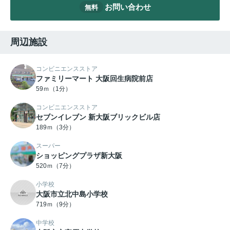
お問い合わせ
無料
周辺施設
コンビニエンスストア
ファミリーマート 大阪回生病院前店
59ｍ（1分）
コンビニエンスストア
セブンイレブン 新大阪ブリックビル店
189ｍ（3分）
スーパー
ショッピングプラザ新大阪
520ｍ（7分）
小学校
大阪市立北中島小学校
719ｍ（9分）
中学校