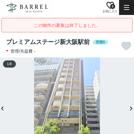
0
お気に入り
この物件の募集は終了しました。
プレミアムステージ新大阪駅前
空室0
-
管理/共益費 -
1
/
8