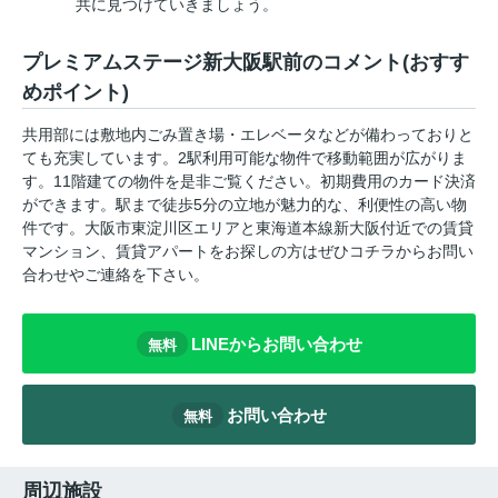
共に見つけていきましょう。
プレミアムステージ新大阪駅前のコメント(おすす
めポイント)
共用部には敷地内ごみ置き場・エレベータなどが備わっておりと
ても充実しています。2駅利用可能な物件で移動範囲が広がりま
す。11階建ての物件を是非ご覧ください。初期費用のカード決済
ができます。駅まで徒歩5分の立地が魅力的な、利便性の高い物
件です。大阪市東淀川区エリアと東海道本線新大阪付近での賃貸
マンション、賃貸アパートをお探しの方はぜひコチラからお問い
合わせやご連絡を下さい。
LINEからお問い合わせ
無料
お問い合わせ
無料
周辺施設