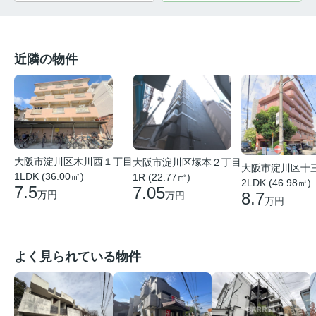
近隣の物件
大阪市淀川区木川西１丁目
大阪市淀川区塚本２丁目
大阪市淀川区十
1LDK (36.00㎡)
1R (22.77㎡)
2LDK (46.98㎡)
7.5
7.05
8.7
万円
万円
万円
よく見られている物件