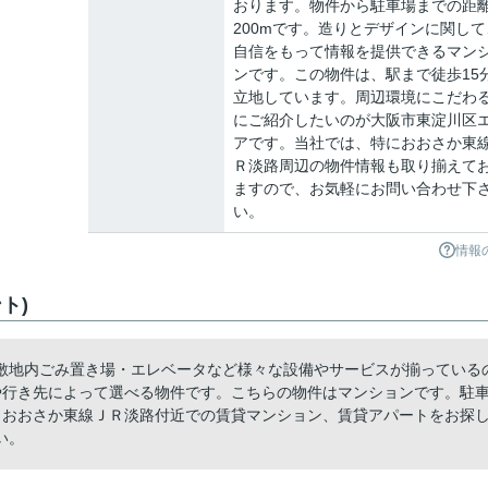
おります。物件から駐車場までの距
200mです。造りとデザインに関して
自信をもって情報を提供できるマン
ンです。この物件は、駅まで徒歩15
立地しています。周辺環境にこだわ
にご紹介したいのが大阪市東淀川区
アです。当社では、特におおさか東
Ｒ淡路周辺の物件情報も取り揃えて
ますので、お気軽にお問い合わせ下
い。
情報
ト)
敷地内ごみ置き場・エレベータなど様々な設備やサービスが揃っている
や行き先によって選べる物件です。こちらの物件はマンションです。駐
とおおさか東線ＪＲ淡路付近での賃貸マンション、賃貸アパートをお探
い。