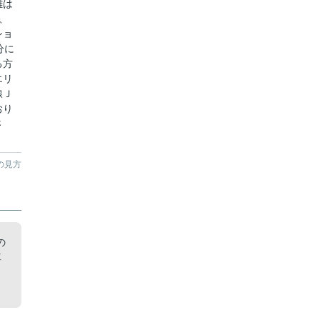
離は
、
ショ
分に
る方
エリ
線Ｊ
おり
さ
の見方
の
車
し