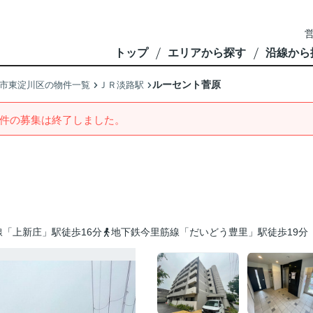
営
トップ
エリアから探す
沿線から
ルーセント菅原
市東淀川区の物件一覧
ＪＲ淡路駅
件の募集は終了しました。
「上新庄」駅徒歩16分
地下鉄今里筋線「だいどう豊里」駅徒歩19分