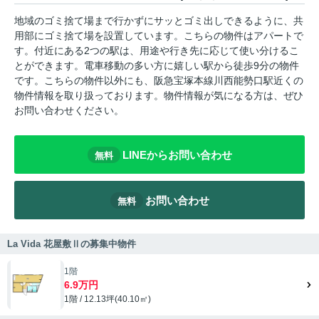
地域のゴミ捨て場まで行かずにサッとゴミ出しできるように、共
用部にゴミ捨て場を設置しています。こちらの物件はアパートで
す。付近にある2つの駅は、用途や行き先に応じて使い分けるこ
とができます。電車移動の多い方に嬉しい駅から徒歩9分の物件
です。こちらの物件以外にも、阪急宝塚本線川西能勢口駅近くの
物件情報を取り扱っております。物件情報が気になる方は、ぜひ
お問い合わせください。
LINEからお問い合わせ
無料
お問い合わせ
無料
La Vida 花屋敷Ⅱの募集中物件
1階
6.9万円
1階 / 12.13坪(40.10㎡)