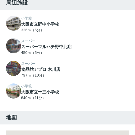
周辺施設
小学校
大阪市立野中小学校
326ｍ（5分）
スーパー
スーパーマルハチ野中北店
450ｍ（6分）
スーパー
食品館アプロ 木川店
797ｍ（10分）
小学校
大阪市立十三小学校
840ｍ（11分）
地図