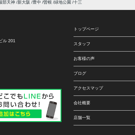
服部天神
新大阪
豊中
曽根
緑地公園
十三
トップページ
ル 201
スタッフ
お客様の声
ブログ
アクセスマップ
会社概要
店舗一覧