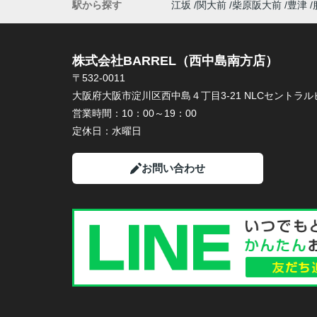
駅から探す
江坂
関大前
柴原阪大前
豊津
株式会社BARREL（西中島南方店）
〒532-0011
大阪府大阪市淀川区西中島４丁目3-21 NLCセントラルビ
営業時間：
10：00～19：00
定休日：
水曜日
お問い合わせ