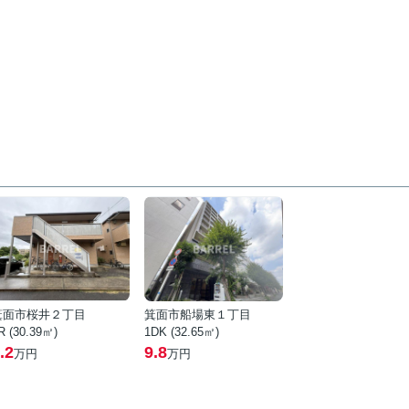
箕面市桜井２丁目
箕面市船場東１丁目
R (30.39㎡)
1DK (32.65㎡)
.2
9.8
万円
万円