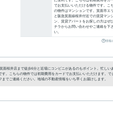
に便利です。こちらは初期費用をカ
でお支払いいただける物件です。こ
の物件はマンションです。箕面市エ
と阪急箕面線桜井付近での賃貸マン
ン、賃貸アパートをお探しの方はぜ
チラからお問い合わせやご連絡を下
い。
情報
 箕面桜井店まで徒歩6分と近場にコンビニがあるのもポイント。忙しい
です。こちらの物件では初期費用をカードでお支払いいただけます。で
フまでご連絡ください。地域の不動産情報をいち早くお届けします。