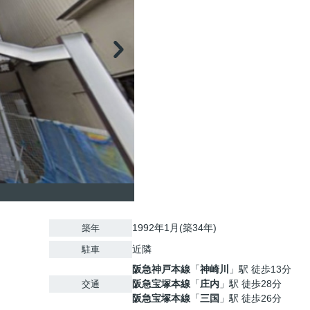
1992年1月(築34年)
築年
近隣
駐車
阪急神戸本線
「
神崎川
」駅 徒歩13分
阪急宝塚本線
「
庄内
」駅 徒歩28分
交通
阪急宝塚本線
「
三国
」駅 徒歩26分