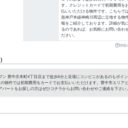
す。クレジットカードで初期費用を
払いいただける物件です。こちらで
急神戸本線神崎川周辺に立地する物
報をご紹介しております。詳細が気
るのであれば、お気軽にお問い合わ
ださい。
情報
)
ン 豊中庄本町4丁目店まで徒歩6分と近場にコンビニがあるのもポイン
らの物件では初期費用をカードでお支払いいただけます。豊中市エリア
アパートをお探しの方はぜひコチラからお問い合わせやご連絡を下さい