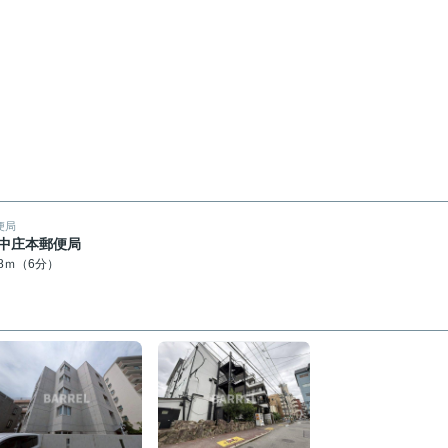
便局
中庄本郵便局
58ｍ（6分）