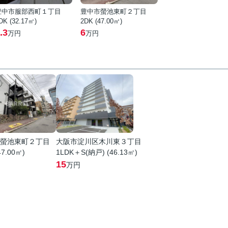
豊中市服部西町１丁目
豊中市螢池東町２丁目
DK (32.17㎡)
2DK (47.00㎡)
.3
6
万円
万円
螢池東町２丁目
大阪市淀川区木川東３丁目
47.00㎡)
1LDK＋S(納戸) (46.13㎡)
15
万円