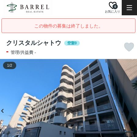
0
お気に入り
この物件の募集は終了しました。
クリスタルシャトウ
空室0
-
管理/共益費 -
1
/
2