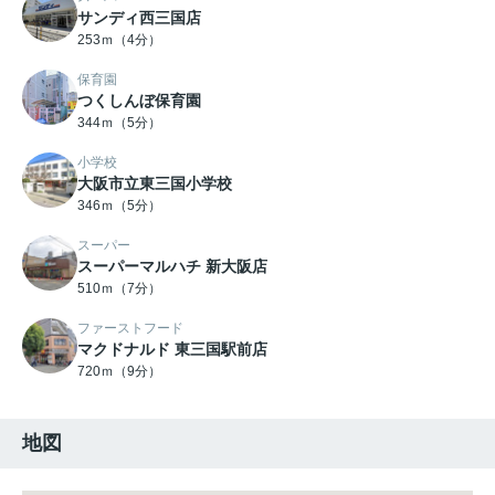
サンディ西三国店
253ｍ（4分）
保育園
つくしんぼ保育園
344ｍ（5分）
小学校
大阪市立東三国小学校
346ｍ（5分）
スーパー
スーパーマルハチ 新大阪店
510ｍ（7分）
ファーストフード
マクドナルド 東三国駅前店
720ｍ（9分）
地図