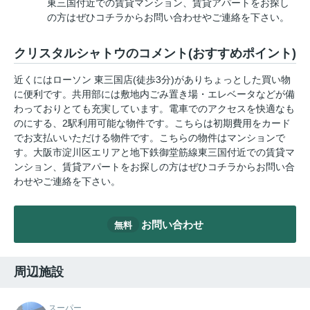
東三国付近での賃貸マンション、賃貸アパートをお探し
の方はぜひコチラからお問い合わせやご連絡を下さい。
クリスタルシャトウのコメント(おすすめポイント)
近くにはローソン 東三国店(徒歩3分)がありちょっとした買い物
に便利です。共用部には敷地内ごみ置き場・エレベータなどが備
わっておりとても充実しています。電車でのアクセスを快適なも
のにする、2駅利用可能な物件です。こちらは初期費用をカード
でお支払いいただける物件です。こちらの物件はマンションで
す。大阪市淀川区エリアと地下鉄御堂筋線東三国付近での賃貸マ
ンション、賃貸アパートをお探しの方はぜひコチラからお問い合
わせやご連絡を下さい。
お問い合わせ
無料
周辺施設
スーパー