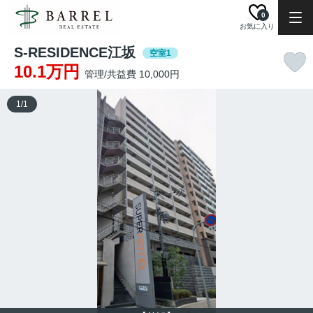
0
お気に入り
S-RESIDENCE江坂
空室1
10.1万円
管理/共益費 10,000円
1
/
1