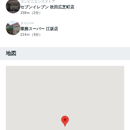
コンビニエンスストア
セブンイレブン 吹田広芝町店
159ｍ（2分）
スーパー
業務スーパー 江坂店
214ｍ（3分）
地図