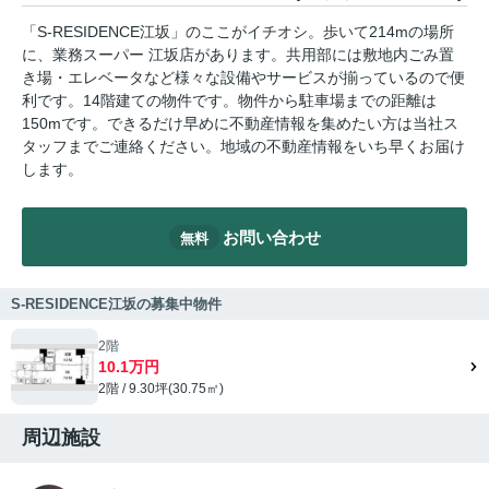
「S-RESIDENCE江坂」のここがイチオシ。歩いて214mの場所
に、業務スーパー 江坂店があります。共用部には敷地内ごみ置
き場・エレベータなど様々な設備やサービスが揃っているので便
利です。14階建ての物件です。物件から駐車場までの距離は
150mです。できるだけ早めに不動産情報を集めたい方は当社ス
タッフまでご連絡ください。地域の不動産情報をいち早くお届け
します。
お問い合わせ
無料
S-RESIDENCE江坂の募集中物件
2階
10.1万円
2階 / 9.30坪(30.75㎡)
周辺施設