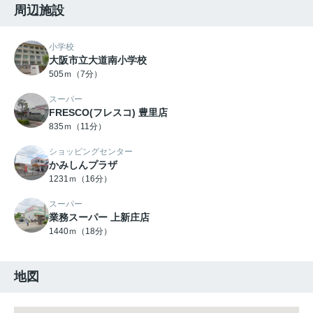
周辺施設
小学校
大阪市立大道南小学校
505ｍ（7分）
スーパー
FRESCO(フレスコ) 豊里店
835ｍ（11分）
ショッピングセンター
かみしんプラザ
1231ｍ（16分）
スーパー
業務スーパー 上新庄店
1440ｍ（18分）
地図