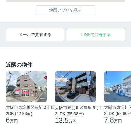
地図アプリで見る
メールで共有する
LINEで共有する
近隣の物件
大阪市東淀川
大阪市東淀川区豊新２丁目
大阪市東淀川区豊里６丁目
2LDK (52.60㎡
2DK (42.93㎡)
2LDK (55.38㎡)
7.8
6
13.5
万円
万円
万円