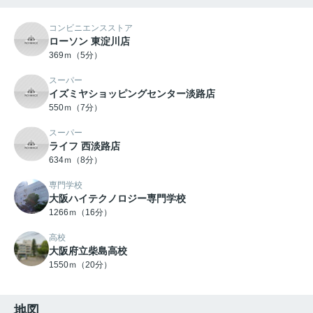
コンビニエンスストア
ローソン 東淀川店
369ｍ（5分）
スーパー
イズミヤショッピングセンター淡路店
550ｍ（7分）
スーパー
ライフ 西淡路店
634ｍ（8分）
専門学校
大阪ハイテクノロジー専門学校
1266ｍ（16分）
高校
大阪府立柴島高校
1550ｍ（20分）
地図