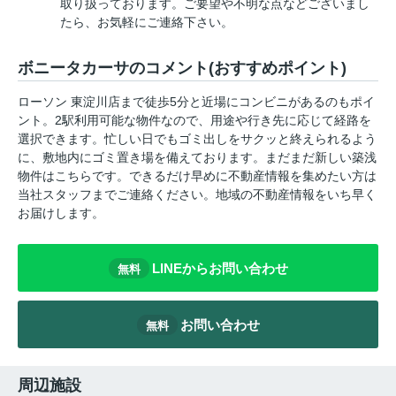
取り扱っております。ご要望や不明な点などございまし
たら、お気軽にご連絡下さい。
ボニータカーサのコメント(おすすめポイント)
ローソン 東淀川店まで徒歩5分と近場にコンビニがあるのもポイ
ント。2駅利用可能な物件なので、用途や行き先に応じて経路を
選択できます。忙しい日でもゴミ出しをサクッと終えられるよう
に、敷地内にゴミ置き場を備えております。まだまだ新しい築浅
物件はこちらです。できるだけ早めに不動産情報を集めたい方は
当社スタッフまでご連絡ください。地域の不動産情報をいち早く
お届けします。
LINEからお問い合わせ
無料
お問い合わせ
無料
周辺施設