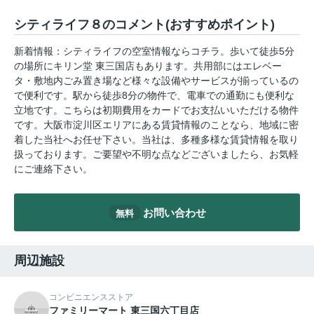
シティライフ８のコメント(おすすめポイント)
新着情報：シティライフの空室情報ならコチラ。歩いて徒歩5分
の場所にキリン堂 東三国店もあります。共用部にはエレベー
タ・敷地内ごみ置き場など様々な設備やサービスが揃っているの
で便利です。駅から徒歩8分の物件で、電車での通勤にも便利な
立地です。こちらは初期費用をカードでお支払いいただける物件
です。大阪市淀川区エリアにある賃貸情報のことなら、地域に密
着した当社へお任せ下さい。当社は、多種多様な賃貸情報を取り
扱っております。ご要望や不明な点などございましたら、お気軽
にご連絡下さい。
お問い合わせ
無料
周辺施設
コンビニエンスストア
ファミリーマート 東三国六丁目店