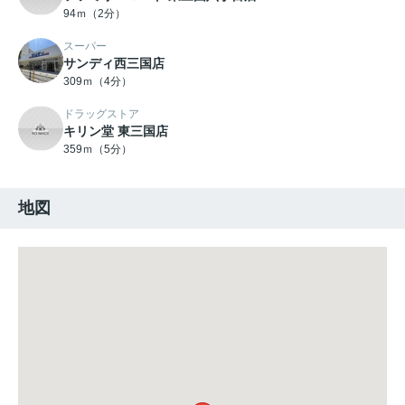
94ｍ（2分）
スーパー
サンディ西三国店
309ｍ（4分）
ドラッグストア
キリン堂 東三国店
359ｍ（5分）
地図