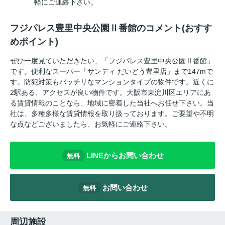
軽にご連絡下さい。
フジパレス豊里中央公園Ⅱ番館のコメント(おすす
めポイント)
ぜひ一度見ていただきたい、「フジパレス豊里中央公園Ⅱ番館」
です。便利なスーパー「サンディ だいどう豊里店」まで147mで
す。防犯対策もバッチリなマンションタイプの物件です。近くに
2駅ある、アクセスが良い物件です。大阪市東淀川区エリアにあ
る賃貸情報のことなら、地域に密着した当社へお任せ下さい。当
社は、多種多様な賃貸情報を取り扱っております。ご要望や不明
な点などございましたら、お気軽にご連絡下さい。
LINEからお問い合わせ
無料
お問い合わせ
無料
周辺施設