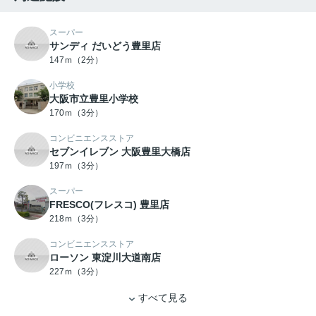
スーパー
サンディ だいどう豊里店
147ｍ（2分）
小学校
大阪市立豊里小学校
170ｍ（3分）
コンビニエンスストア
セブンイレブン 大阪豊里大橋店
197ｍ（3分）
スーパー
FRESCO(フレスコ) 豊里店
218ｍ（3分）
コンビニエンスストア
ローソン 東淀川大道南店
227ｍ（3分）
すべて見る