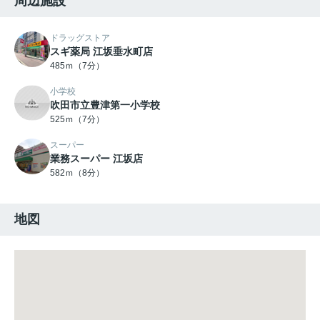
周辺施設
ドラッグストア
スギ薬局 江坂垂水町店
485ｍ（7分）
小学校
吹田市立豊津第一小学校
525ｍ（7分）
スーパー
業務スーパー 江坂店
582ｍ（8分）
地図