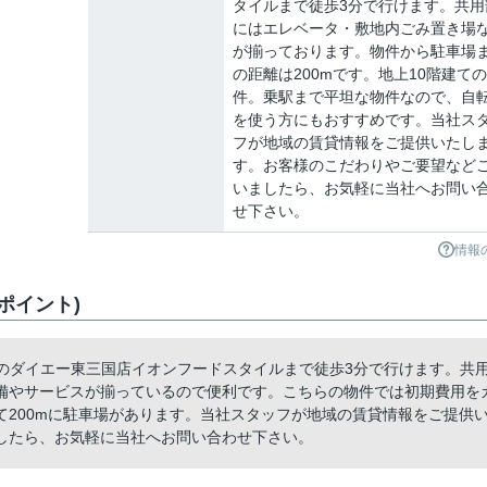
タイルまで徒歩3分で行けます。共用
にはエレベータ・敷地内ごみ置き場
が揃っております。物件から駐車場
の距離は200mです。地上10階建て
件。乗駅まで平坦な物件なので、自
を使う方にもおすすめです。当社ス
フが地域の賃貸情報をご提供いたし
す。お客様のこだわりやご要望など
いましたら、お気軽に当社へお問い
せ下さい。
情報
めポイント)
io。近くのダイエー東三国店イオンフードスタイルまで徒歩3分で行けます。共
備やサービスが揃っているので便利です。こちらの物件では初期費用を
200mに駐車場があります。当社スタッフが地域の賃貸情報をご提供
したら、お気軽に当社へお問い合わせ下さい。