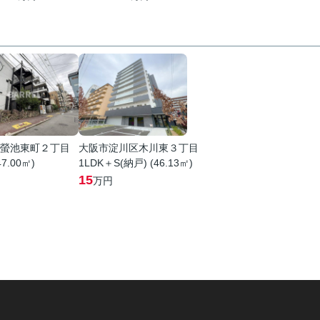
螢池東町２丁目
大阪市淀川区木川東３丁目
47.00㎡)
1LDK＋S(納戸) (46.13㎡)
15
万円