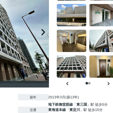
2013年3月(築13年)
築年
地下鉄御堂筋線
「
東三国
」駅 徒歩5分
東海道本線
「
東淀川
」駅 徒歩15分
交通