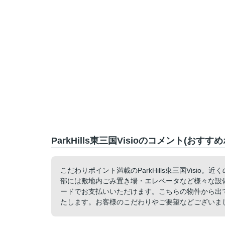
ParkHills東三国Visioのコメント(おすす
こだわりポイント満載のParkHills東三国Vis
部には敷地内ごみ置き場・エレベータなど様々な設
ードでお支払いいただけます。こちらの物件から出て
たします。お客様のこだわりやご要望などございま