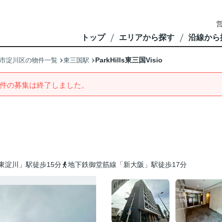
営
トップ
エリアから探す
沿線から
ParkHills東三国Visio
市淀川区の物件一覧
東三国駅
件の募集は終了しました。
東淀川」駅徒歩15分
地下鉄御堂筋線「新大阪」駅徒歩17分